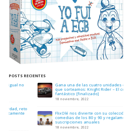
POSTS RECIENTES
Gana una de las cuatro unidades de PLAYMOBIL
que sorteamos: Knight Rider – El coche
fantástico [finalizado]
18 noviembre, 2022
FlixOlé nos divierte con su colección de
comedias de los 80 y 90 y regalamos tres
suscripciones anuales
18 noviembre, 2022