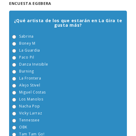
ENCUESTA EGEBERA
¿Qué artista de los que estarán en La Gira te
gusta más?
Sabrina
Boney M
La Guardia
Paco Pil
Danza Invisible
Burning
La Frontera
Alejo Stivel
Miguel Costas
Los Manolos
Nacha Pop
Vicky Larraz
Tennessee
OBK