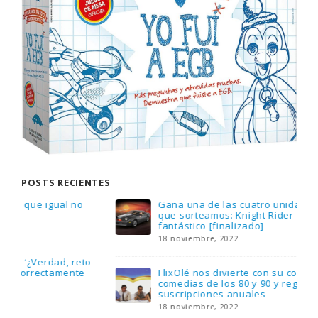
POSTS RECIENTES
Gana una de las cuatro unidades de PLAYMOBIL
que sorteamos: Knight Rider – El coche
fantástico [finalizado]
18 noviembre, 2022
FlixOlé nos divierte con su colección de
comedias de los 80 y 90 y regalamos tres
suscripciones anuales
18 noviembre, 2022