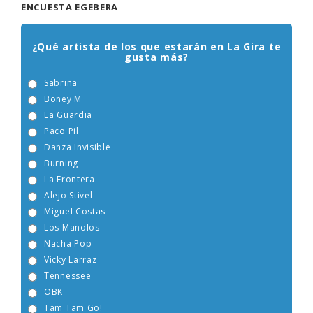
ENCUESTA EGEBERA
¿Qué artista de los que estarán en La Gira te
gusta más?
Sabrina
Boney M
La Guardia
Paco Pil
Danza Invisible
Burning
La Frontera
Alejo Stivel
Miguel Costas
Los Manolos
Nacha Pop
Vicky Larraz
Tennessee
OBK