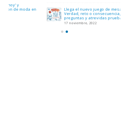
Llega el nuevo juego de mesa Yo Fui a EGB:
Verdad, reto o consecuencia, con más
preguntas y atrevidas pruebas
17 noviembre, 2022