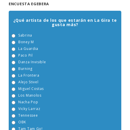
ENCUESTA EGEBERA
¿Qué artista de los que estarán en La Gira te
gusta más?
Sabrina
Boney M
La Guardia
Paco Pil
Danza Invisible
Burning
La Frontera
Alejo Stivel
Miguel Costas
Los Manolos
Nacha Pop
Vicky Larraz
Tennessee
OBK