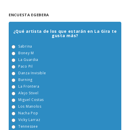
ENCUESTA EGEBERA
¿Qué artista de los que estarán en La Gira te
gusta más?
Sabrina
Boney M
La Guardia
Paco Pil
Danza Invisible
Burning
La Frontera
Alejo Stivel
Miguel Costas
Los Manolos
Nacha Pop
Vicky Larraz
Tennessee