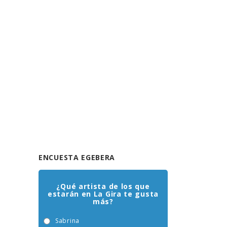
ENCUESTA EGEBERA
¿Qué artista de los que
estarán en La Gira te gusta
más?
Sabrina