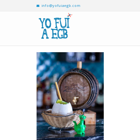
info@yofuiaegb.com