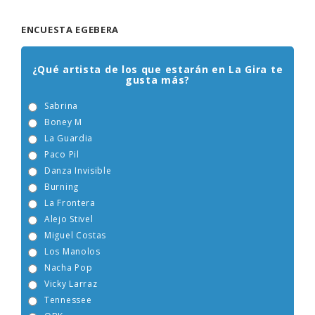
ENCUESTA EGEBERA
¿Qué artista de los que estarán en La Gira te
gusta más?
Sabrina
Boney M
La Guardia
Paco Pil
Danza Invisible
Burning
La Frontera
Alejo Stivel
Miguel Costas
Los Manolos
Nacha Pop
Vicky Larraz
Tennessee