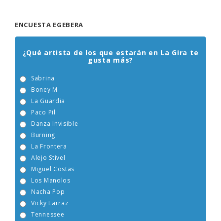
ENCUESTA EGEBERA
¿Qué artista de los que estarán en La Gira te
gusta más?
Sabrina
Boney M
La Guardia
Paco Pil
Danza Invisible
Burning
La Frontera
Alejo Stivel
Miguel Costas
Los Manolos
Nacha Pop
Vicky Larraz
Tennessee