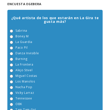
ENCUESTA EGEBERA
¿Qué artista de los que estarán en La Gira te
gusta más?
Sabrina
Boney M
La Guardia
Paco Pil
Danza Invisible
Burning
La Frontera
Alejo Stivel
Miguel Costas
Los Manolos
Nacha Pop
Vicky Larraz
Tennessee
OBK