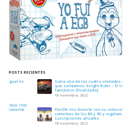
POSTS RECIENTES
Gana una de las cuatro unidades de PLAYMOBIL
que sorteamos: Knight Rider – El coche
fantástico [finalizado]
18 noviembre, 2022
FlixOlé nos divierte con su colección de
comedias de los 80 y 90 y regalamos tres
suscripciones anuales
18 noviembre, 2022