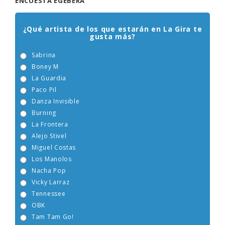
ENCUESTA EGEBERA
¿Qué artista de los que estarán en La Gira te
gusta más?
Sabrina
Boney M
La Guardia
Paco Pil
Danza Invisible
Burning
La Frontera
Alejo Stivel
Miguel Costas
Los Manolos
Nacha Pop
Vicky Larraz
Tennessee
OBK
Tam Tam Go!