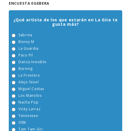
ENCUESTA EGEBERA
¿Qué artista de los que estarán en La Gira te
gusta más?
Sabrina
Boney M
La Guardia
Paco Pil
Danza Invisible
Burning
La Frontera
Alejo Stivel
Miguel Costas
Los Manolos
Nacha Pop
Vicky Larraz
Tennessee
OBK