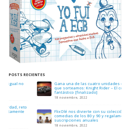
POSTS RECIENTES
Gana una de las cuatro unidades de PLAYMOBIL
que sorteamos: Knight Rider – El coche
fantástico [finalizado]
18 noviembre, 2022
FlixOlé nos divierte con su colección de
comedias de los 80 y 90 y regalamos tres
suscripciones anuales
18 noviembre, 2022