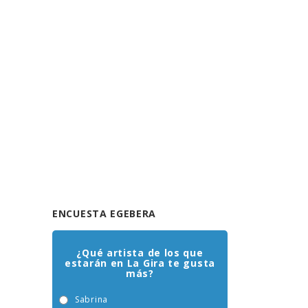
ENCUESTA EGEBERA
¿Qué artista de los que
estarán en La Gira te gusta
más?
Sabrina