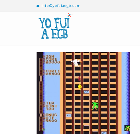
info@yofuiaegb.com