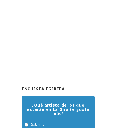
ENCUESTA EGEBERA
¿Qué artista de los que
estarán en La Gira te gusta
más?
Sabrina