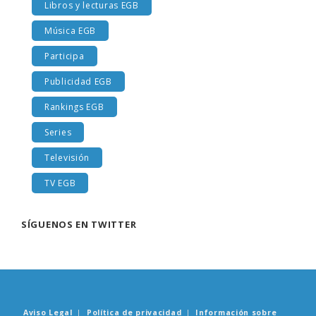
Libros y lecturas EGB
Música EGB
Participa
Publicidad EGB
Rankings EGB
Series
Televisión
TV EGB
SÍGUENOS EN TWITTER