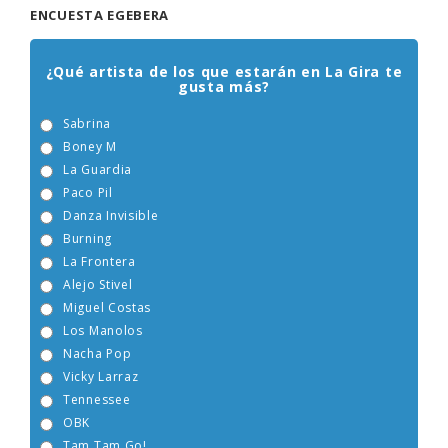
ENCUESTA EGEBERA
¿Qué artista de los que estarán en La Gira te
gusta más?
Sabrina
Boney M
La Guardia
Paco Pil
Danza Invisible
Burning
La Frontera
Alejo Stivel
Miguel Costas
Los Manolos
Nacha Pop
Vicky Larraz
Tennessee
OBK