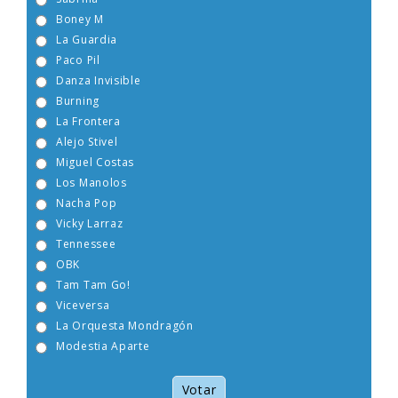
Sabrina
Boney M
La Guardia
Paco Pil
Danza Invisible
Burning
La Frontera
Alejo Stivel
Miguel Costas
Los Manolos
Nacha Pop
Vicky Larraz
Tennessee
OBK
Tam Tam Go!
Viceversa
La Orquesta Mondragón
Modestia Aparte