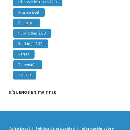
Libros y lecturas EGB
Música EGB
Participa
Publicidad EGB
Rankings EGB
Series
Televisión
TV EGB
SÍGUENOS EN TWITTER