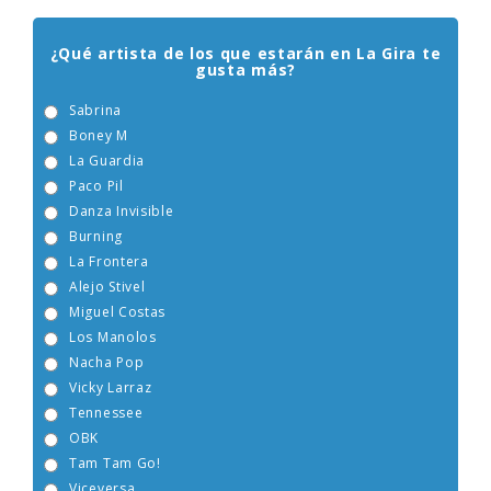
ENCUESTA EGEBERA
¿Qué artista de los que estarán en La Gira te
gusta más?
Sabrina
Boney M
La Guardia
Paco Pil
Danza Invisible
Burning
La Frontera
Alejo Stivel
Miguel Costas
Los Manolos
Nacha Pop
Vicky Larraz
Tennessee
OBK
Tam Tam Go!