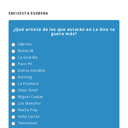
ENCUESTA EGEBERA
¿Qué artista de los que estarán en La Gira te
gusta más?
Sabrina
Boney M
La Guardia
Paco Pil
Danza Invisible
Burning
La Frontera
Alejo Stivel
Miguel Costas
Los Manolos
Nacha Pop
Vicky Larraz
Tennessee