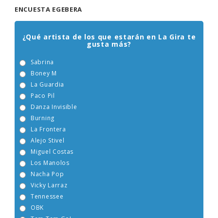
ENCUESTA EGEBERA
¿Qué artista de los que estarán en La Gira te
gusta más?
Sabrina
Boney M
La Guardia
Paco Pil
Danza Invisible
Burning
La Frontera
Alejo Stivel
Miguel Costas
Los Manolos
Nacha Pop
Vicky Larraz
Tennessee
OBK