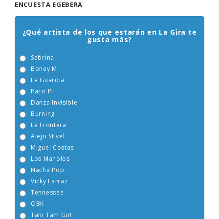
ENCUESTA EGEBERA
¿Qué artista de los que estarán en La Gira te
gusta más?
Sabrina
Boney M
La Guardia
Paco Pil
Danza Invisible
Burning
La Frontera
Alejo Stivel
Miguel Costas
Los Manolos
Nacha Pop
Vicky Larraz
Tennessee
OBK
Tam Tam Go!