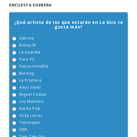
ENCUESTA EGEBERA
¿Qué artista de los que estarán en La Gira te
gusta más?
Sabrina
Boney M
La Guardia
Paco Pil
Danza Invisible
Burning
La Frontera
Alejo Stivel
Miguel Costas
Los Manolos
Nacha Pop
Vicky Larraz
Tennessee
OBK