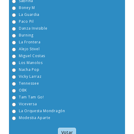
Sabrina
Boney M
La Guardia
Paco Pil
Danza Invisible
Burning
La Frontera
Alejo Stivel
Miguel Costas
Los Manolos
Nacha Pop
Vicky Larraz
Tennessee
OBK
Tam Tam Go!
Viceversa
La Orquesta Mondragón
Modestia Aparte