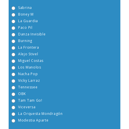
gusta más?
Sabrina
Boney M
La Guardia
Paco Pil
Danza Invisible
Burning
La Frontera
Alejo Stivel
Miguel Costas
Los Manolos
Nacha Pop
Vicky Larraz
Tennessee
OBK
Tam Tam Go!
Viceversa
La Orquesta Mondragón
Modestia Aparte