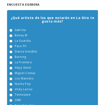
ENCUESTA EGEBERA
¿Qué artista de los que estarán en La Gira te
gusta más?
Sabrina
Boney M
La Guardia
Paco Pil
Danza Invisible
Burning
La Frontera
Alejo Stivel
Miguel Costas
Los Manolos
Nacha Pop
Vicky Larraz
Tennessee
OBK