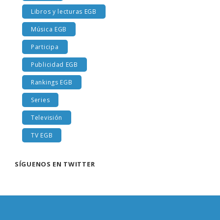
Libros y lecturas EGB
Música EGB
Participa
Publicidad EGB
Rankings EGB
Series
Televisión
TV EGB
SÍGUENOS EN TWITTER