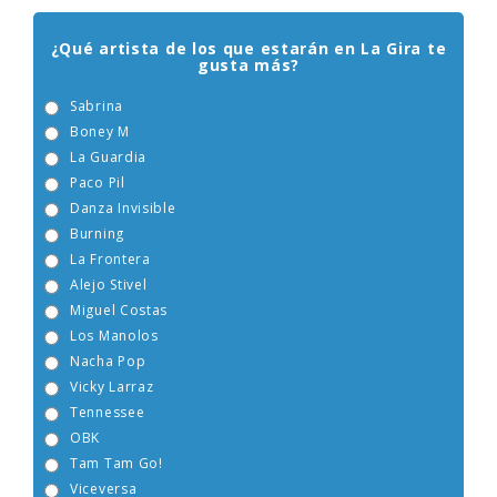
¿Qué artista de los que estarán en La Gira te
gusta más?
Sabrina
Boney M
La Guardia
Paco Pil
Danza Invisible
Burning
La Frontera
Alejo Stivel
Miguel Costas
Los Manolos
Nacha Pop
Vicky Larraz
Tennessee
OBK
Tam Tam Go!