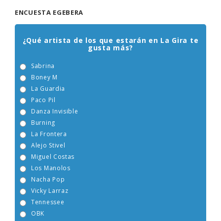
ENCUESTA EGEBERA
¿Qué artista de los que estarán en La Gira te
gusta más?
Sabrina
Boney M
La Guardia
Paco Pil
Danza Invisible
Burning
La Frontera
Alejo Stivel
Miguel Costas
Los Manolos
Nacha Pop
Vicky Larraz
Tennessee
OBK