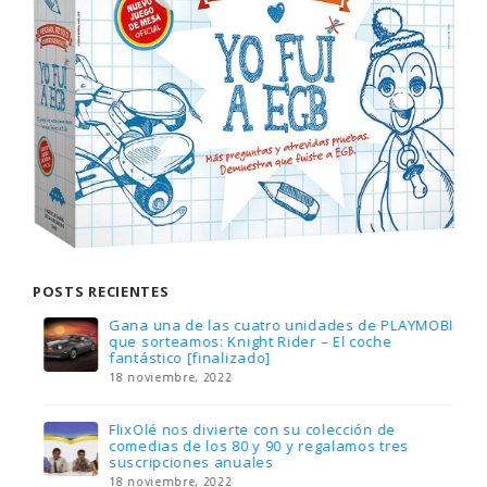
POSTS RECIENTES
Gana una de las cuatro unidades de PLAYMOBIL
que sorteamos: Knight Rider – El coche
fantástico [finalizado]
18 noviembre, 2022
FlixOlé nos divierte con su colección de
comedias de los 80 y 90 y regalamos tres
suscripciones anuales
18 noviembre, 2022