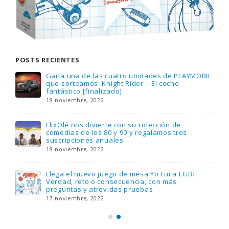
POSTS RECIENTES
Gana una de las cuatro unidades de PLAYMOBIL
que sorteamos: Knight Rider – El coche
fantástico [finalizado]
18 noviembre, 2022
FlixOlé nos divierte con su colección de
comedias de los 80 y 90 y regalamos tres
suscripciones anuales
18 noviembre, 2022
Llega el nuevo juego de mesa Yo Fui a EGB:
Verdad, reto o consecuencia, con más
preguntas y atrevidas pruebas
17 noviembre, 2022