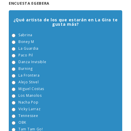
ENCUESTA EGEBERA
¿Qué artista de los que estarán en La Gira te
gusta más?
Sabrina
Boney M
La Guardia
Paco Pil
Danza Invisible
Burning
La Frontera
Alejo Stivel
Miguel Costas
Los Manolos
Nacha Pop
Vicky Larraz
Tennessee
OBK