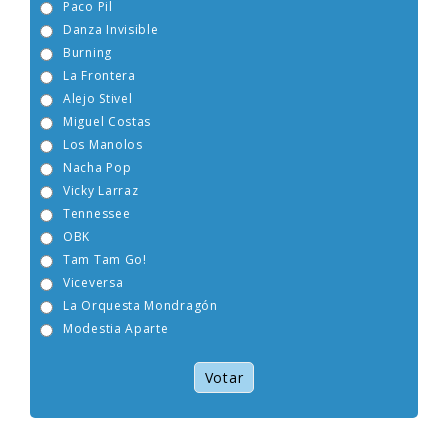
Paco Pil
Danza Invisible
Burning
La Frontera
Alejo Stivel
Miguel Costas
Los Manolos
Nacha Pop
Vicky Larraz
Tennessee
OBK
Tam Tam Go!
Viceversa
La Orquesta Mondragón
Modestia Aparte
Votar