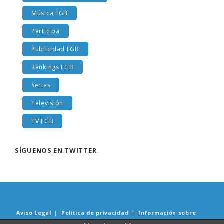
Libros y lecturas EGB
Música EGB
Participa
Publicidad EGB
Rankings EGB
Series
Televisión
TV EGB
SÍGUENOS EN TWITTER
Aviso Legal
|
Política de privacidad
|
Información sobre