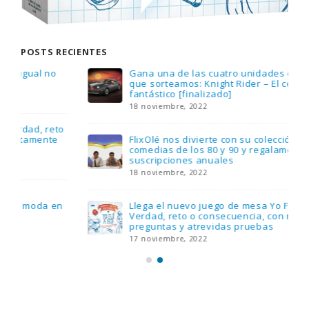
POSTS RECIENTES
Gana una de las cuatro unidades de PLAYMOBIL
que sorteamos: Knight Rider – El coche
fantástico [finalizado]
18 noviembre, 2022
FlixOlé nos divierte con su colección de
comedias de los 80 y 90 y regalamos tres
suscripciones anuales
18 noviembre, 2022
Llega el nuevo juego de mesa Yo Fui a EGB:
Verdad, reto o consecuencia, con más
preguntas y atrevidas pruebas
17 noviembre, 2022