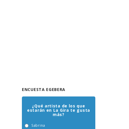
ENCUESTA EGEBERA
¿Qué artista de los que
estarán en La Gira te gusta
más?
Sabrina