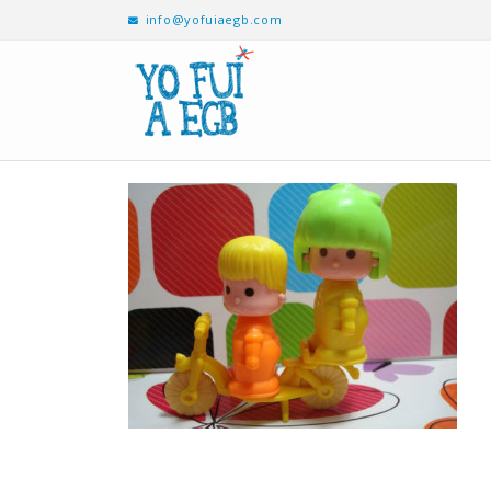
info@yofuiaegb.com