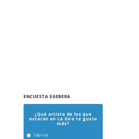
ENCUESTA EGEBERA
¿Qué artista de los que
estarán en La Gira te gusta
más?
Sabrina