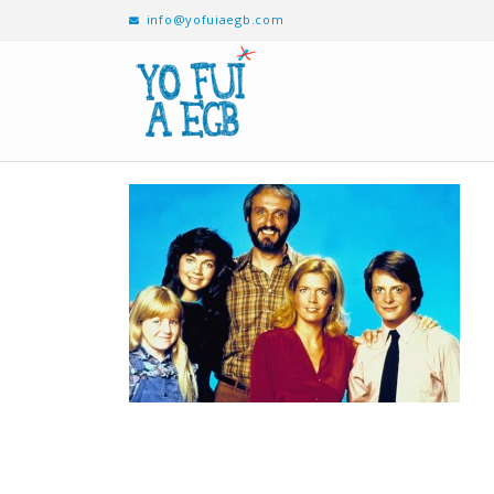
info@yofuiaegb.com