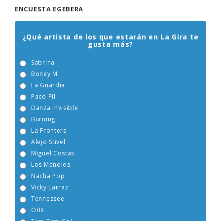
ENCUESTA EGEBERA
¿Qué artista de los que estarán en La Gira te
gusta más?
Sabrina
Boney M
La Guardia
Paco Pil
Danza Invisible
Burning
La Frontera
Alejo Stivel
Miguel Costas
Los Manolos
Nacha Pop
Vicky Larraz
Tennessee
OBK