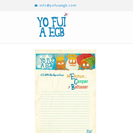
info@yofuiaegb.com