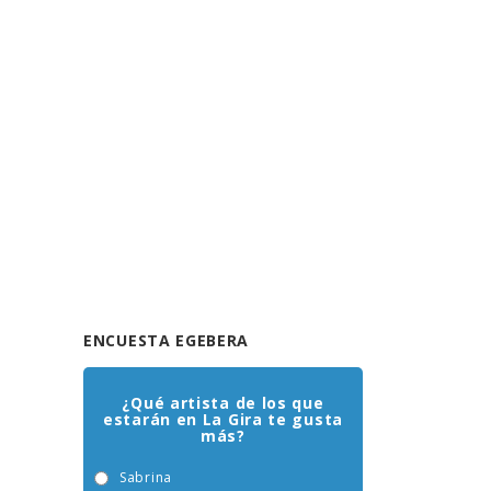
ENCUESTA EGEBERA
¿Qué artista de los que
estarán en La Gira te gusta
más?
Sabrina