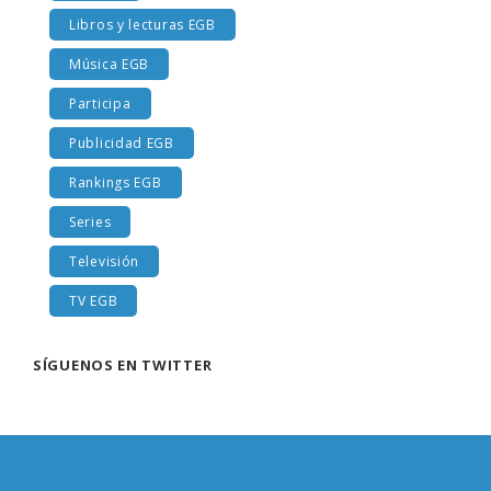
Libros y lecturas EGB
Música EGB
Participa
Publicidad EGB
Rankings EGB
Series
Televisión
TV EGB
SÍGUENOS EN TWITTER