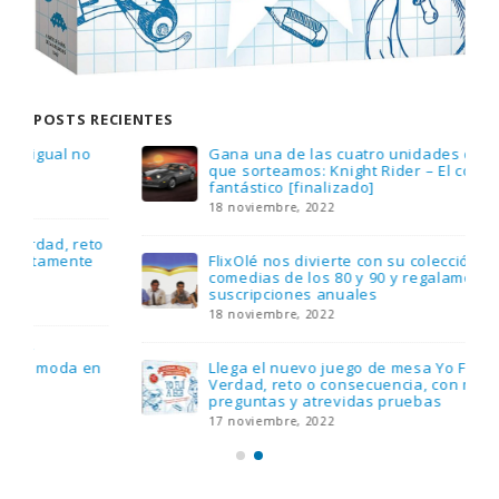
POSTS RECIENTES
Gana una de las cuatro unidades de PLAYMOBIL
que sorteamos: Knight Rider – El coche
fantástico [finalizado]
18 noviembre, 2022
FlixOlé nos divierte con su colección de
comedias de los 80 y 90 y regalamos tres
suscripciones anuales
18 noviembre, 2022
Llega el nuevo juego de mesa Yo Fui a EGB:
Verdad, reto o consecuencia, con más
preguntas y atrevidas pruebas
17 noviembre, 2022