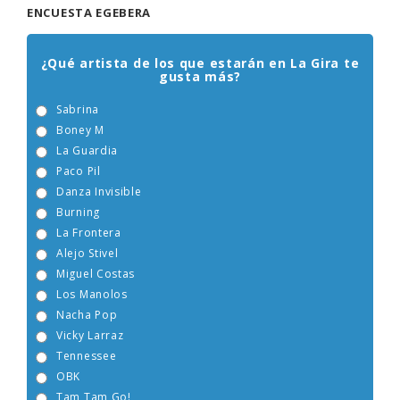
ENCUESTA EGEBERA
¿Qué artista de los que estarán en La Gira te
gusta más?
Sabrina
Boney M
La Guardia
Paco Pil
Danza Invisible
Burning
La Frontera
Alejo Stivel
Miguel Costas
Los Manolos
Nacha Pop
Vicky Larraz
Tennessee
OBK