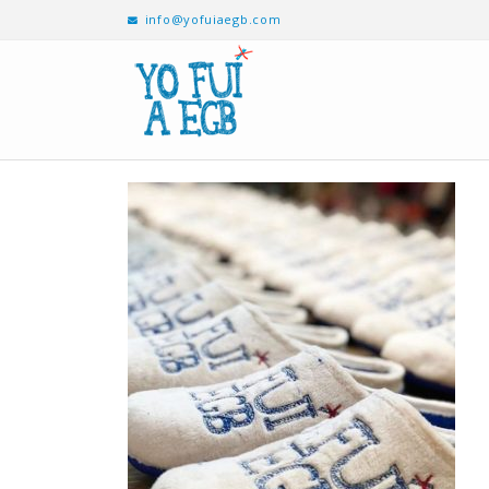
info@yofuiaegb.com