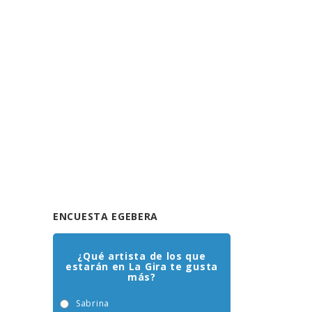
ENCUESTA EGEBERA
¿Qué artista de los que
estarán en La Gira te gusta
más?
Sabrina