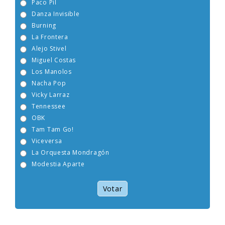
Paco Pil
Danza Invisible
Burning
La Frontera
Alejo Stivel
Miguel Costas
Los Manolos
Nacha Pop
Vicky Larraz
Tennessee
OBK
Tam Tam Go!
Viceversa
La Orquesta Mondragón
Modestia Aparte
Votar