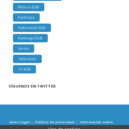
Música EGB
Participa
Publicidad EGB
Rankings EGB
Series
Televisión
TV EGB
SÍGUENOS EN TWITTER
Aviso Legal
|
Política de privacidad
|
Información sobre