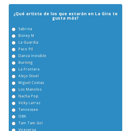
ENCUESTA EGEBERA
¿Qué artista de los que estarán en La Gira te
gusta más?
Sabrina
Boney M
La Guardia
Paco Pil
Danza Invisible
Burning
La Frontera
Alejo Stivel
Miguel Costas
Los Manolos
Nacha Pop
Vicky Larraz
Tennessee
OBK
Tam Tam Go!