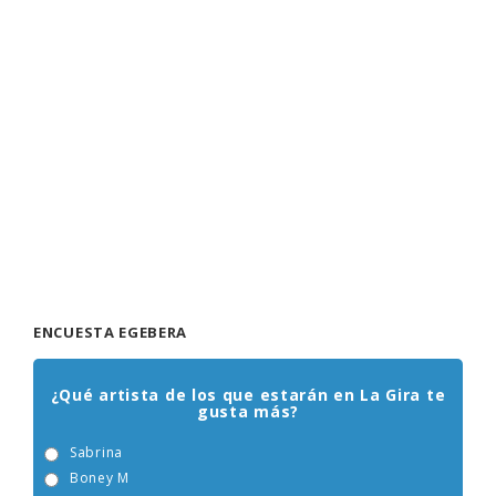
ENCUESTA EGEBERA
¿Qué artista de los que estarán en La Gira te
gusta más?
Sabrina
Boney M