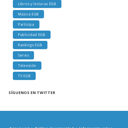
Libros y lecturas EGB
Música EGB
Participa
Publicidad EGB
Rankings EGB
Series
Televisión
TV EGB
SÍGUENOS EN TWITTER