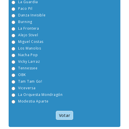
La Guardia
Paco Pil
Danza Invisible
Burning
La Frontera
Alejo Stivel
Miguel Costas
Los Manolos
Nacha Pop
Vicky Larraz
Tennessee
OBK
Tam Tam Go!
Viceversa
La Orquesta Mondragón
Modestia Aparte
Votar