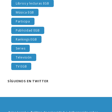
Libros y lecturas EGB
Música EGB
Participa
Publicidad EGB
Rankings EGB
Series
Televisión
TV EGB
SÍGUENOS EN TWITTER