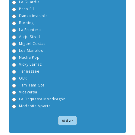
La Guardia
Paco Pil
Danza Invisible
Burning
La Frontera
Alejo Stivel
Miguel Costas
Los Manolos
Nacha Pop
Vicky Larraz
Tennessee
OBK
Tam Tam Go!
Viceversa
La Orquesta Mondragón
Modestia Aparte
Votar