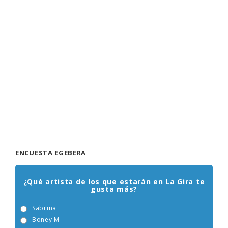
ENCUESTA EGEBERA
¿Qué artista de los que estarán en La Gira te
gusta más?
Sabrina
Boney M