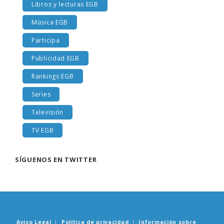
Libros y lecturas EGB
Música EGB
Participa
Publicidad EGB
Rankings EGB
Series
Televisión
TV EGB
SÍGUENOS EN TWITTER