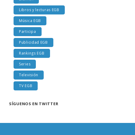
Examen
Libros y lecturas EGB
Música EGB
Participa
Publicidad EGB
Rankings EGB
Series
Televisión
TV EGB
SÍGUENOS EN TWITTER