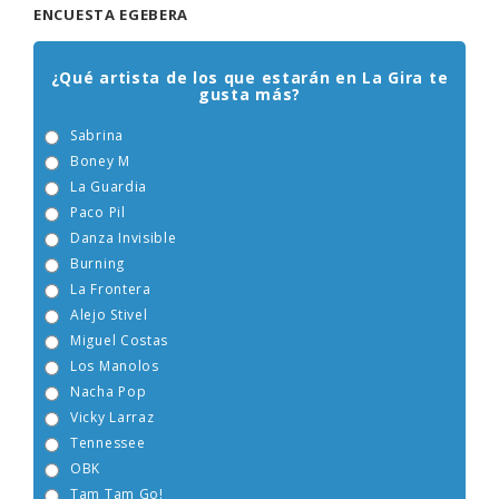
ENCUESTA EGEBERA
¿Qué artista de los que estarán en La Gira te
gusta más?
Sabrina
Boney M
La Guardia
Paco Pil
Danza Invisible
Burning
La Frontera
Alejo Stivel
Miguel Costas
Los Manolos
Nacha Pop
Vicky Larraz
Tennessee
OBK