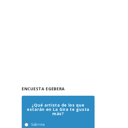
ENCUESTA EGEBERA
¿Qué artista de los que
estarán en La Gira te gusta
más?
Sabrina