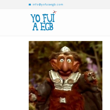
info@yofuiaegb.com