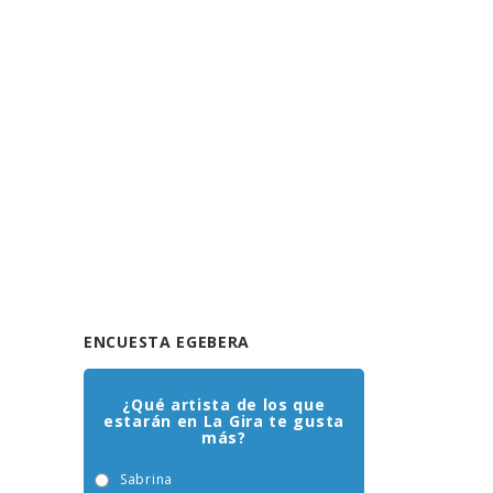
ENCUESTA EGEBERA
¿Qué artista de los que
estarán en La Gira te gusta
más?
Sabrina