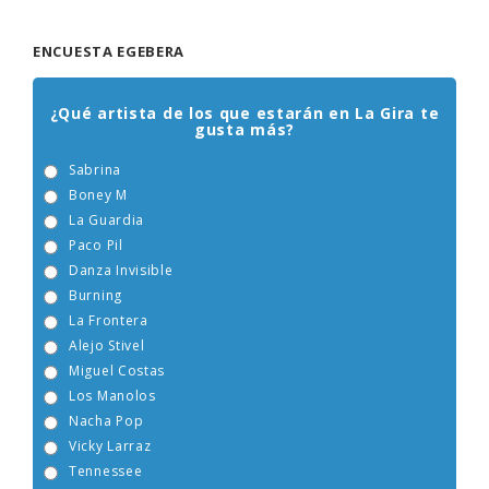
ENCUESTA EGEBERA
¿Qué artista de los que estarán en La Gira te
gusta más?
Sabrina
Boney M
La Guardia
Paco Pil
Danza Invisible
Burning
La Frontera
Alejo Stivel
Miguel Costas
Los Manolos
Nacha Pop
Vicky Larraz
Tennessee