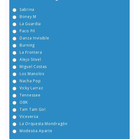
Sabrina
Boney M
La Guardia
Paco Pil
Danza Invisible
Burning
La Frontera
Alejo Stivel
Miguel Costas
Los Manolos
Nacha Pop
Vicky Larraz
Tennessee
OBK
Tam Tam Go!
Viceversa
La Orquesta Mondragón
Modestia Aparte