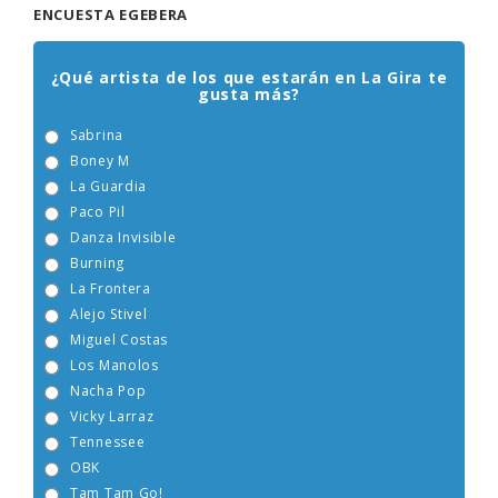
ENCUESTA EGEBERA
¿Qué artista de los que estarán en La Gira te
gusta más?
Sabrina
Boney M
La Guardia
Paco Pil
Danza Invisible
Burning
La Frontera
Alejo Stivel
Miguel Costas
Los Manolos
Nacha Pop
Vicky Larraz
Tennessee
OBK