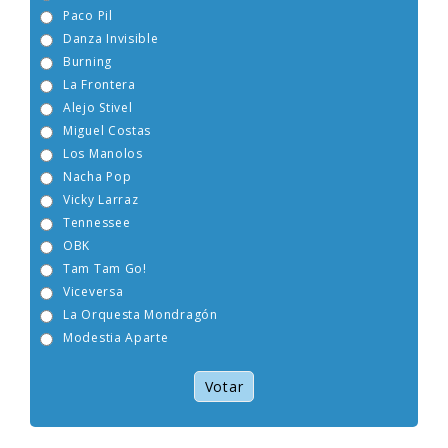
Paco Pil
Danza Invisible
Burning
La Frontera
Alejo Stivel
Miguel Costas
Los Manolos
Nacha Pop
Vicky Larraz
Tennessee
OBK
Tam Tam Go!
Viceversa
La Orquesta Mondragón
Modestia Aparte
Votar